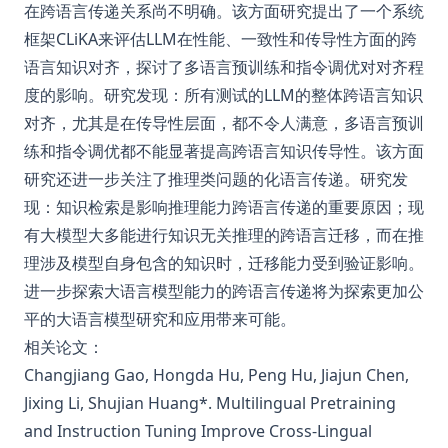
在跨语言传递关系尚不明确。该方面研究提出了一个系统
框架CLiKA来评估LLM在性能、一致性和传导性方面的跨
语言知识对齐，探讨了多语言预训练和指令调优对对齐程
度的影响。研究发现：所有测试的LLM的整体跨语言知识
对齐，尤其是在传导性层面，都不令人满意，多语言预训
练和指令调优都不能显著提高跨语言知识传导性。该方面
研究还进一步关注了推理类问题的化语言传递。研究发
现：知识检索是影响推理能力跨语言传递的重要原因；现
有大模型大多能进行知识无关推理的跨语言迁移，而在推
理涉及模型自身包含的知识时，迁移能力受到验证影响。
进一步探索大语言模型能力的跨语言传递将为探索更加公
平的大语言模型研究和应用带来可能。
相关论文：
Changjiang Gao, Hongda Hu, Peng Hu, Jiajun Chen,
Jixing Li, Shujian Huang*.
Multilingual Pretraining
and Instruction Tuning Improve Cross-Lingual