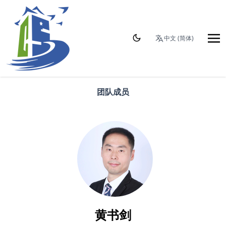
中文 (简体)
团队成员
黄书剑