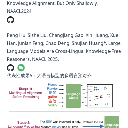
Knowledge Alignment, But Only Shallowly.
NAACL2024.
Peng Hu, Sizhe Liu, Changjiang Gao, Xin Huang, Xue
Han, Junlan Feng, Chao Deng, Shujian Huang*.
Large
Language Models Are Cross-Lingual Knowledge-Free
Reasoners.
NAACL 2025.
代表性成果5：大语言模型的多语言预对齐