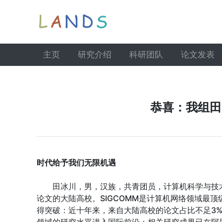
主页
研究介绍
科研团队
论文发表
恭喜：我组田
时代给予我们无限机遇
田冰川，男，汉族，共青团员，计算机科学与技术系20
论文的大陆高校。SIGCOMM是计算机网络领域最
得突破：近十年来，来自大陆高校的论文占比不足3
领域的研究水平进入国际前沿；相关研究成果已在阿