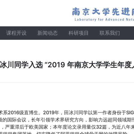
课程开设
新闻动态
科研项目
联系我们
冰川同学入选 “2019 年南京大学学生年度
16级直博生。2019年，田冰川同学以第一作者身份于SIGC
顶级的国际会议，长年引领学术界研究方向，影响力远超同领域
%，严重滞后于欧美国家；本年度论文录用量仅32篇，为近八年
里巴巴集团落地，切实降低了阿里巴巴全球骨干网的故障风险。