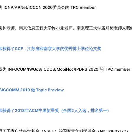
CNP/APNet/ICCCN 2020委员会的 TPC member
袁栋老师、南京信息工程大学许小龙老师、南京理工大学孟顺梅老师来我
师获得了CCF，江苏省和南京大学的优秀博士学位论文奖
NFOCOM/IWQoS/ICDCS/MobiHoc/IPDPS 2020 的 TPC member
COMM 2019 做 Topic Preview
师获得了2018年ACM中国新星奖（全国2人入选，排名第一）
了国家自然科学基金（NSFC）的国家青年科学基金（No. 61802172）