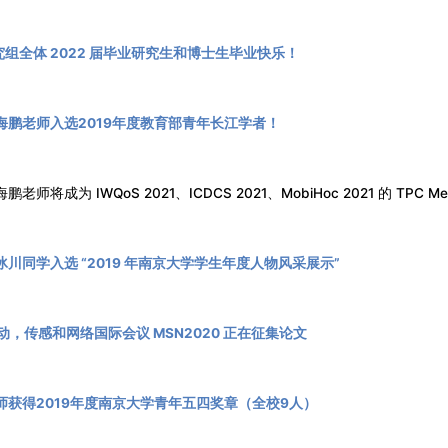
 研究组全体 2022 届毕业研究生和博士生毕业快乐！
海鹏老师入选2019年度教育部青年长江学者！
师将成为 IWQoS 2021、ICDCS 2021、MobiHoc 2021 的 TPC Me
川同学入选 “2019 年南京大学学生年度人物风采展示”
动，传感和网络国际会议 MSN2020 正在征集论文
师获得2019年度南京大学青年五四奖章（全校9人）