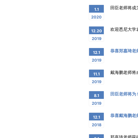
田臣老师将成为 I
1.1
2020
欢迎悉尼大学
12.20
2019
恭喜郑嘉琦老
12.1
2019
戴海鹏老师将成为 I
11.1
2019
田臣老师将为 SIG
8.1
2019
恭喜戴海鹏老
12.1
2018
郑嘉琦老师获得