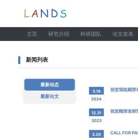
主页
研究介绍
科研团队
论文发表
新闻列表
最新动态
祝贺我组顾荣
5.19
最新论文
2024
祝贺顾荣老师
12.31
2023
CALL FOR PAP
3.20