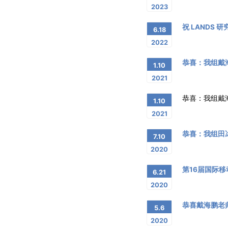
2023
祝 LANDS
6.18
2022
恭喜：我组戴
1.10
2021
恭喜：我组戴海鹏老
1.10
2021
恭喜：我组田冰
7.10
2020
第16届国际移
6.21
2020
恭喜戴海鹏老
5.6
2020