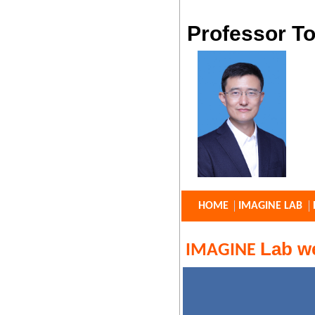
Professor T
HOME
IMAGINE LAB
Lab w
IMAGINE