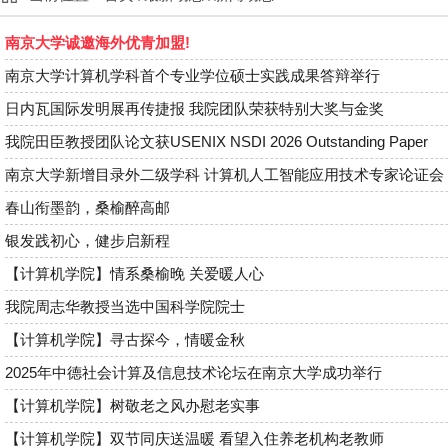
南京大学诚邀海外优青加盟!
南京大学计算机学科首个专业学位硕士实践成果答辩举行
日内瓦国际发明展再传捷报 我院团队荣获特别大奖与金奖
我院田臣教授团队论文获USENIX NSDI 2026 Outstanding Paper
南京大学新增目录外二级学科 计算机人工智能应用技术专家论证会 ..
春山衔墨韵，桑榆醉高邮
银发践初心，健步启新程
【计算机学院】情系桑榆晚 关爱暖人心
我院周志华教授当选中国科学院院士
【计算机学院】寻古探今，情暖金秋
2025年中德社会计算及信息技术论坛在南京大学成功举行
【计算机学院】树敬老之风办慰老实事
【计算机学院】双节同庆送温暖 看望入住养老机构老教师