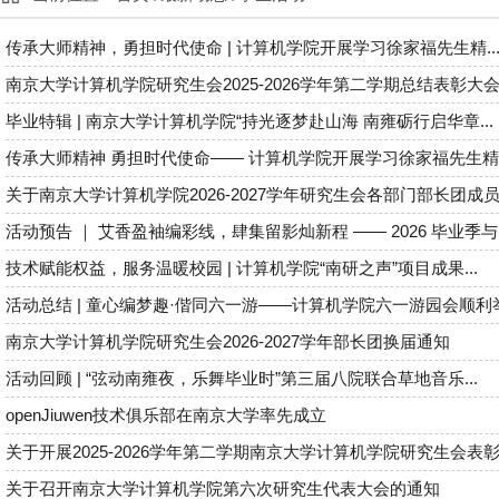
传承大师精神，勇担时代使命 | 计算机学院开展学习徐家福先生精..
南京大学计算机学院研究生会2025-2026学年第二学期总结表彰大会.
毕业特辑 | 南京大学计算机学院“持光逐梦赴山海 南雍砺行启华章...
传承大师精神 勇担时代使命—— 计算机学院开展学习徐家福先生精神
关于南京大学计算机学院2026-2027学年研究生会各部门部长团成员.
活动预告 ｜ 艾香盈袖编彩线，肆集留影灿新程 —— 2026 毕业季与..
技术赋能权益，服务温暖校园 | 计算机学院“南研之声”项目成果...
活动总结 | 童心编梦趣·偕同六一游——计算机学院六一游园会顺利举.
南京大学计算机学院研究生会2026-2027学年部长团换届通知
活动回顾 | “弦动南雍夜，乐舞毕业时”第三届八院联合草地音乐...
openJiuwen技术俱乐部在南京大学率先成立
关于开展2025-2026学年第二学期南京大学计算机学院研究生会表彰.
关于召开南京大学计算机学院第六次研究生代表大会的通知