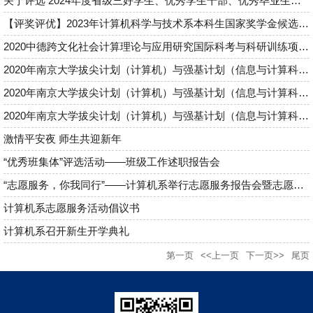
关于评选 2024年度省级三好学生、优秀学生干部、优秀毕业生的通...
【评奖评优】2023年计算机科学与技术系本科生国家奖学金候选人名...
2020中德跨文化社会计算理论与应用研究国际科考与科研训练项目全...
2020年南京大学拔尖计划（计算机）与强基计划（信息与计算科学）...
2020年南京大学拔尖计划（计算机）与强基计划（信息与计算科学）...
2020年南京大学拔尖计划（计算机）与强基计划（信息与计算科学）...
激情平安夜 师生共迎新年
“优秀班集体”评选活动——班级工作述职报告会
“志愿服务，你我同行”——计算机系举行志愿服务报告会暨志愿活动...
计算机系志愿服务活动倡议书
计算机系召开新生开学典礼
第一页
<<上一页
下一页>>
尾页