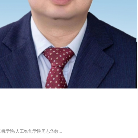
机学院/人工智能学院周志华教...