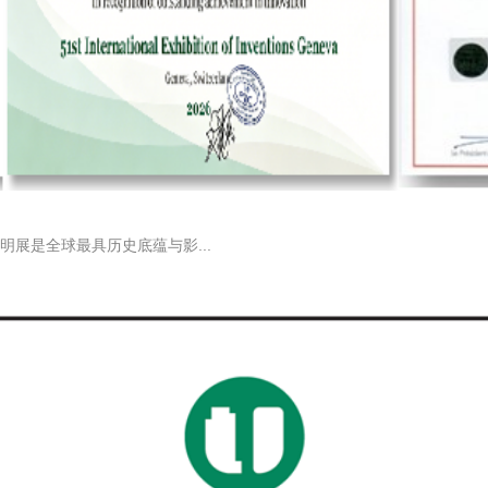
展是全球最具历史底蕴与影...