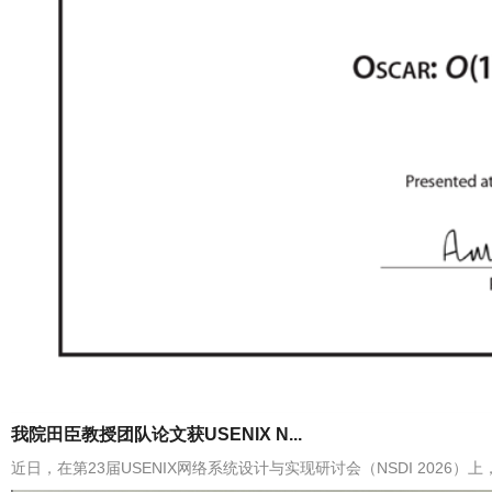
我院田臣教授团队论文获USENIX N...
近日，在第23届USENIX网络系统设计与实现研讨会（NSDI 2026）上，论文 “OS