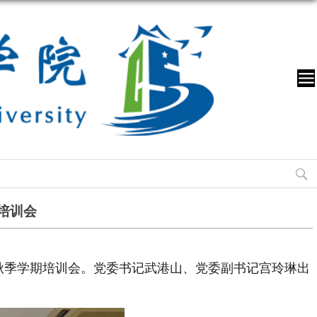
培训会
5年秋季学期培训会。党委书记武港山、党委副书记宫玲琳出