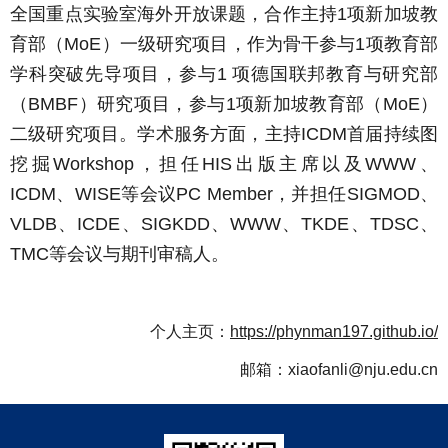
全国重点实验室海外开放课题，合作主持1项新加坡教
育部（MoE）一级研究项目，作为骨干参与1项教育部
学科突破先导项目，参与1 项德国联邦教育与研究部
（BMBF）研究项目，参与1项新加坡教育部（MoE）
二级研究项目。学术服务方面，主持ICDM首届持续图
挖掘Workshop，担任HIS出版主席以及WWW、
ICDM、WISE等会议PC Member，并担任SIGMOD、
VLDB、ICDE、SIGKDD、WWW、TKDE、TDSC、
TMC等会议与期刊审稿人。
个人主页：
https://phynman197.github.io/
邮箱：xiaofanli@nju.edu.cn