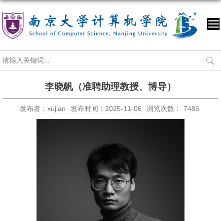
李晓帆（准聘助理教授、博导）
发布者：xujian
发布时间：2025-11-06
浏览次数：
7486