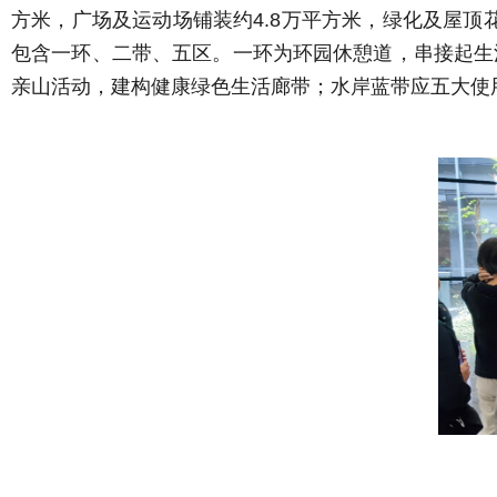
方米，广场及运动场铺装约4.8万平方米，绿化及屋顶
包含一环、二带、五区。一环为环园休憩道，串接起生
亲山活动，建构健康绿色生活廊带；水岸蓝带应五大使