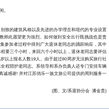
闲。
，别致的建筑风格以及先进的办学理念和现代的专业设置
老教师此愿望更为強烈。如何做到安全出行既挑战也是责
征集参加者过程中得到广大退休老同志的踊跃响应，其中
单程要三个小时，来回六个小时以上，退休老同志要评估
岁以上报名人数19人。由于超过80周岁无法购买旅行社
志全程陪护老同志。系領导和系办负責人还专门安排车辆
诚感谢! 并对江苏俏乐一族文旅公司提供的周到服务一
(图、文/系退协分会 潘金贵)