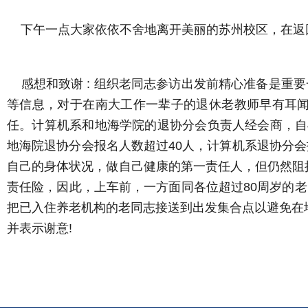
下午一点大家依依不舍地离开美丽的苏州校区，在返
感想和致谢 : 组织老同志参访出发前精心准备是重
等信息，对于在南大工作一辈子的退休老教师早有耳闻
任。计算机系和地海学院的退协分会负责人经会商，自
地海院退协分会报名人数超过40人，计算机系退协分
自己的身体状况，做自己健康的第一责任人，但仍然阻挡
责任险，因此，上车前，一方面同各位超过80周岁的
把已入住养老机构的老同志接送到出发集合点以避免在
并表示谢意!