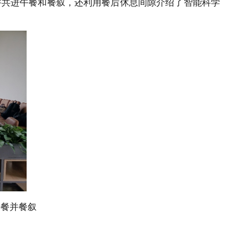
并共进午餐和餐叙，还利用餐后休息间隙介绍了智能科学
午餐并餐叙