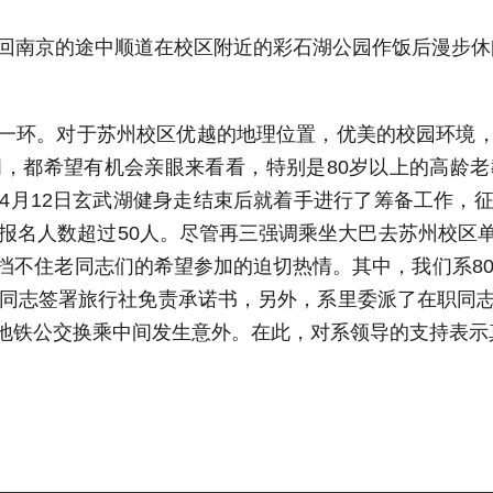
回南京的途中顺道在校区附近的彩石湖公园作饭后漫步休
要一环。对于苏州校区优越的地理位置，优美的校园环境
，都希望有机会亲眼来看看，特别是80岁以上的高龄
4月12日玄武湖健身走结束后就着手进行了筹备工作，
会报名人数超过50人。尽管再三强调乘坐大巴去苏州校区
不住老同志们的希望参加的迫切热情。其中，我们系80
老同志签署旅行社免责承诺书，另外，系里委派了在职同
地铁公交换乘中间发生意外。在此，对系领导的支持表示真