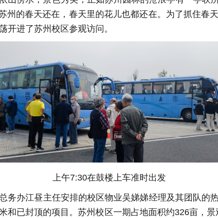
苏州的春天还在，春天里的花儿也都还在。为了抓住春天
荡荡开进了苏州校区参观访问。
上午7:30在鼓楼上车准时出发
务办江昼主任安排的校区物业吴娣娣经理及其团队的热
米和已封顶的项目。苏州校区一期占地面积约326亩，景观