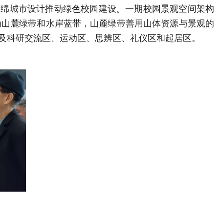
慧海绵城市设计推动绿色校园建设。一期校园景观空间架构
为山麓绿带和水岸蓝带，山麓绿带善用山体资源与景观的
及科研交流区、运动区、思辨区、礼仪区和起居区。