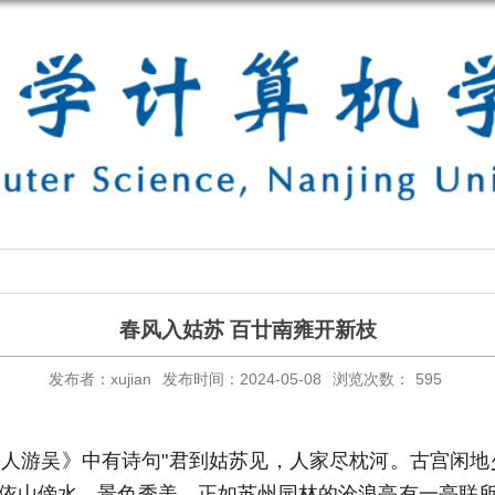
春风入姑苏 百廿南雍开新枝
发布者：xujian
发布时间：2024-05-08
浏览次数：
595
游吴》中有诗句"君到姑苏见，人家尽枕河。古宫闲地
依山傍水，景色秀美，正如苏州园林的沧浪亭有一亭联所述