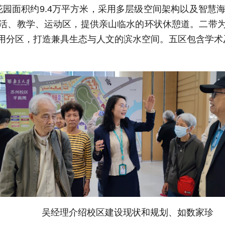
花园面积约9.4万平方米，采用多层级空间架构以及智
活、教学、运动区，提供亲山临水的环状休憩道。二带
用分区，打造兼具生态与人文的滨水空间。五区包含学术
吴经理介绍校区建设现状和规划、如数家珍