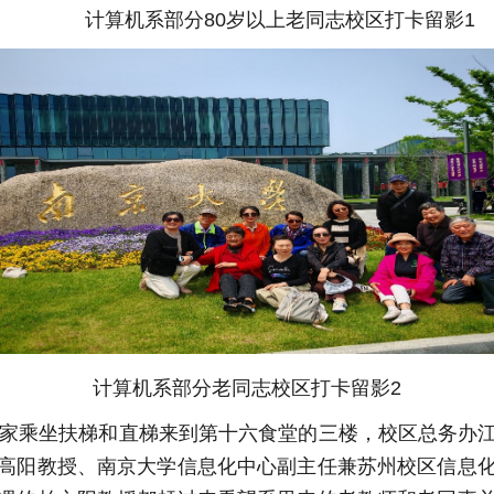
计算机系部分80岁以上老同志校区打卡留影1
计算机系部分老同志校区打卡留影2
家乘坐扶梯和直梯来到第十六食堂的三楼，校区总务办江
高阳教授、南京大学信息化中心副主任兼苏州校区信息