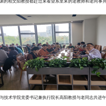
课的柏文阳教授都赶过来看望系里来的老教师和老同事
与技术学院党委书记兼执行院长高阳教授与老同志共进