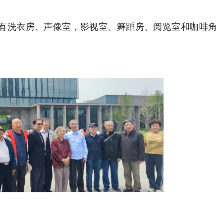
有洗衣房、声像室，影视室、舞蹈房、阅览室和咖啡角