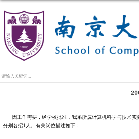
导航
2
因工作需要，经学校批准，我系所属计算机科学与技术实
分别各招
1
人。有关岗位描述如下：