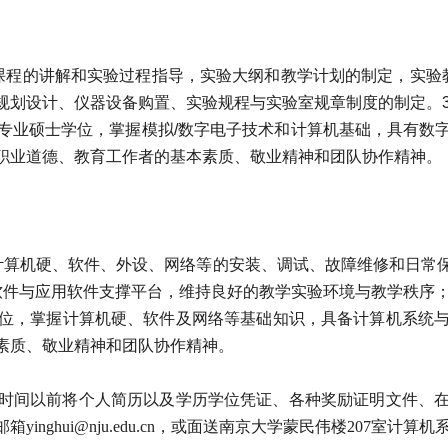
课程的讲解和实验过程指导，实验大纲和教学计划的制定，实验
规划设计、仪器设备购置、实验规程与实验室规章制度的制定。
专业硕士学位，掌握模拟
/
数字电子技术和计算机基础，具有数
职业道德、教育工作者的基本素质、敬业精神和团队协作精神。
计算机硬、软件、外设、网络等的安装、调试、故障维修和日常
软件与应用软件支撑平台，维持良好的教学实验环境与教学秩序
位，掌握计算机硬、软件及网络等基础知识，具备计算机系统
素质、敬业精神和团队协作精神。
者请在此时间以前将个人简历以及学历学位凭证、各种奖励证明文件
邮箱
yinghui@nju.edu.cn
，或面送南京大学蒙民伟楼207室计算机