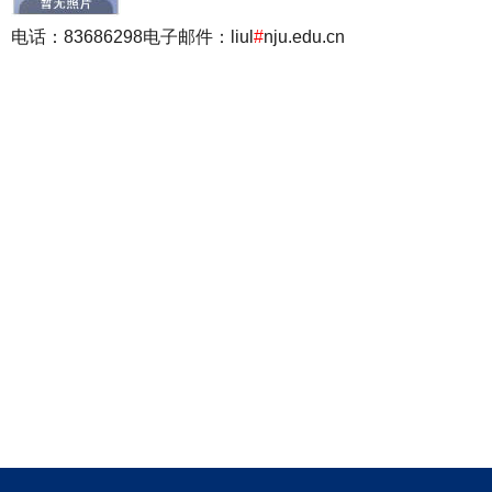
电话：83686298
电子邮件：liul
#
nju.edu.cn