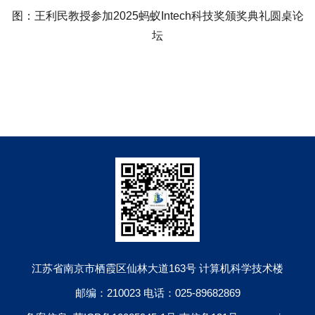
图：王利民教授参加
蚂蚁
科技奖颁奖典礼圆桌论
2025
Intech
坛
江苏省南京市栖霞区仙林大道163号 计算机科学技术楼
邮编：210023 电话：025-89682869