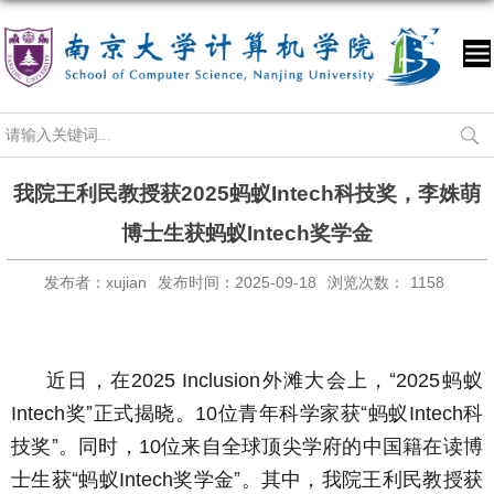
我院王利民教授获2025蚂蚁Intech科技奖，李姝萌
博士生获蚂蚁Intech奖学金
发布者：xujian
发布时间：2025-09-18
浏览次数：
1158
近日，在
外滩大会上，“
蚂蚁
2025 Inclusion
2025
奖”正式揭晓。
位青年科学家获“蚂蚁
科
Intech
10
Intech
技奖”。同时，
位来自全球顶尖学府的中国籍在读博
10
士生获“蚂蚁
奖学金”。其中，我院王利民教授获
Intech