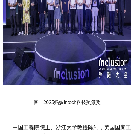
图：
蚂蚁
科技奖颁奖
2025
Intech
中国工程院院士、浙江大学教授陈纯，美国国家工