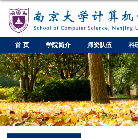
首 页
学院简介
师资队伍
科