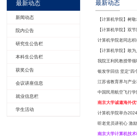
最新动态
最新动态
新闻动态
【计算机学院】树敬
【计算机学院】双节
院内公告
计算机学院老同志积
研究生公告栏
【计算机学院】敢为
本科生公告栏
我院王利民教授带领联合
获奖公告
银发学回信 坚定“四
江苏省教育界与产业
会议讲座信息
中国民用航空飞行学
就业信息栏
南京大学诚邀海外优
学生活动
计算机学院举办20
听老党员讲初心 激
南京大学计算机技术