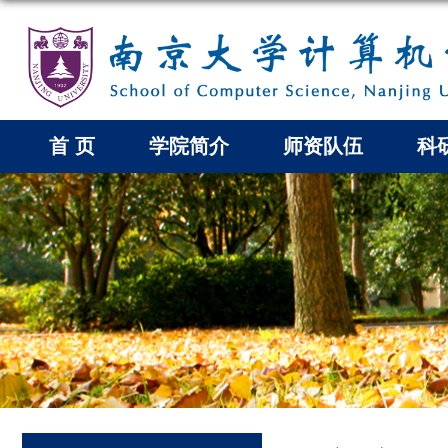
首 页
学院简介
师资队伍
科