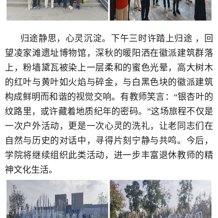
归途静思，心灵沉淀。
下午三时许踏上归途 ，回
望凌家滩遗址博物馆，深秋的暖阳洒在徽派建筑群落
上，粉墙黛瓦被染上一层柔和的蜜色光晕，高大树木
的红叶与黄叶如火焰与碎金，与白黑色块的徽派建筑
构成鲜明而和谐的视觉交响。有教师笑言：“银杏叶的
纹路里，或许藏着地质纪年的密码。”这场旅程不仅是
一次户外活动，更是一次心灵的洗礼，让老同志们在
自然与历史的对话中，寻得片刻宁静与共鸣。
今后，
学院将继续组织此类活动，进一步丰富退休教师的精
神文化生活。