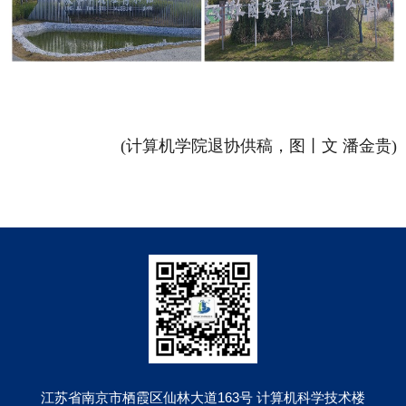
(
计算机学院退协供稿，图丨文 潘金贵
)
江苏省南京市栖霞区仙林大道163号 计算机科学技术楼