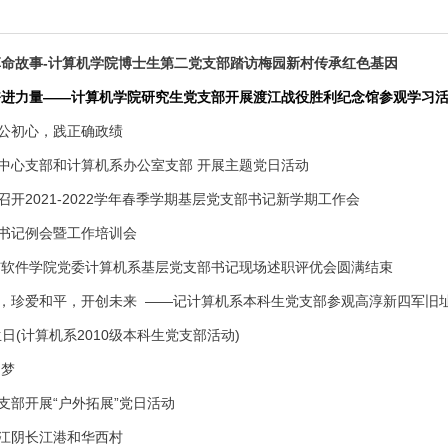
革命故事-计算机学院博士生第二党支部踏访梅园新村传承红色基因
奋进力量——计算机学院研究生党支部开展渡江战役胜利纪念馆参观学习
公初心，践正确政绩
中心支部和计算机系办公室支部 开展主题党日活动
开2021-2022学年春季学期基层党支部书记新学期工作会
书记例会暨工作培训会
系与软件学院党委计算机系基层党支部书记现场述职评优会圆满结束
，珍爱和平，开创未来 ——记计算机系本科生党支部参观高淳新四军旧
日(计算机系2010级本科生党支部活动)
国梦
支部开展“户外拓展”党日活动
江阴长江港和华西村