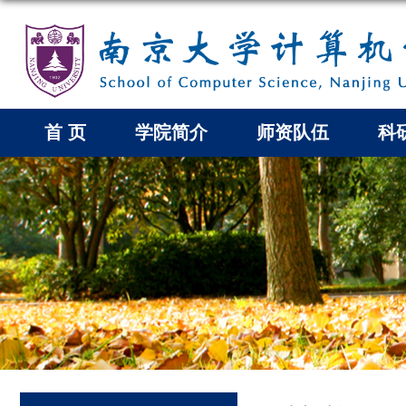
首 页
学院简介
师资队伍
科