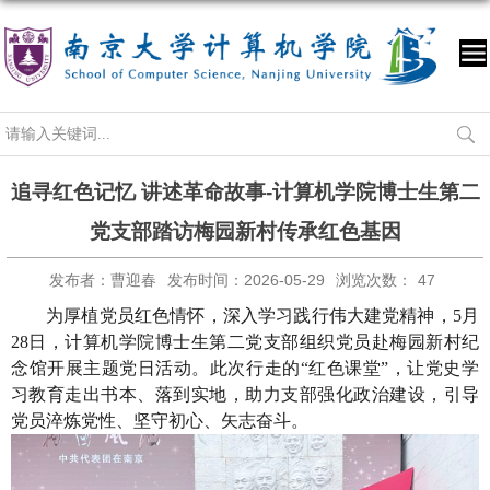
追寻红色记忆 讲述革命故事-计算机学院博士生第二
党支部踏访梅园新村传承红色基因
发布者：曹迎春
发布时间：2026-05-29
浏览次数：
47
为厚植党员红色情怀，深入学习践行伟大建党精神，
5月
28日，计算机学院博士生第二党支部组织党员赴梅园新村纪
念馆开展主题党日活动。此次行走的“红色课堂”，让党史学
习教育走出书本、落到实地，助力支部强化政治建设，引导
党员淬炼党性、坚守初心、矢志奋斗。