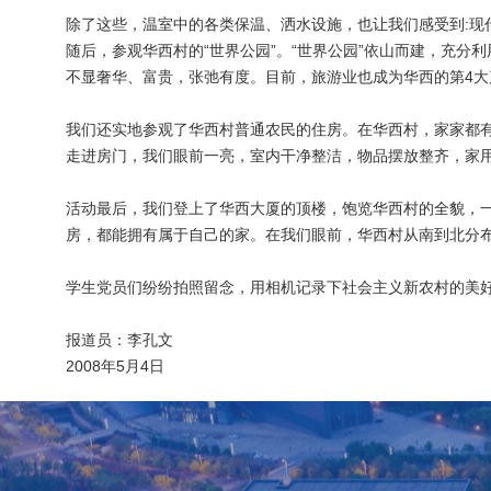
除了这些，温室中的各类保温、洒水设施，也让我们感受到:现
随后，参观华西村的“世界公园”。“世界公园”依山而建，充
不显奢华、富贵，张弛有度。目前，旅游业也成为华西的第4大
我们还实地参观了华西村普通农民的住房。在华西村，家家都
走进房门，我们眼前一亮，室内干净整洁，物品摆放整齐，家
活动最后，我们登上了华西大厦的顶楼，饱览华西村的全貌，一
房，都能拥有属于自己的家。在我们眼前，华西村从南到北分
学生党员们纷纷拍照留念，用相机记录下社会主义新农村的美
报道员：李孔文
2008年5月4日