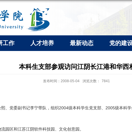
研工作
人才培养
最新动态
党的建
本科生支部参观访问江阴长江港和华西
发布时间：2008-05-04
浏览次数：
7841
赵金熙、党委副书记李宁带队，组织2004级本科学生党支部、2005级
合物流园区和江苏江阴软件科技园、文化创意园。