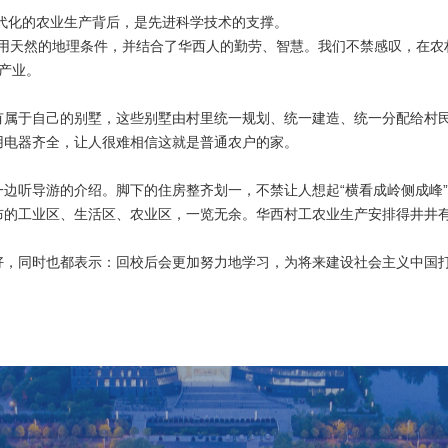
代化的农业生产背后，是先进科学技术的支撑。
分利用天然的地理条件，并结合了华西人的勤劳、智慧。我们不禁感叹，在
产业。
有属于自己的别墅，这些别墅由村里统一规划、统一建造、统一分配给村民
用电器齐全，让人很难相信这就是普通农户的家。
边听导游的介绍。脚下的住房整齐划一，不禁让人想起“横看成岭侧成峰
布的工业区、生活区、农业区，一览无余。华西村工农业生产安排得井井
好，同时也都表示：回校后会更加努力地学习，为将来建设社会主义中国