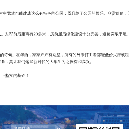
农村中竟然也能建成这么有特色的公园：既容纳了公园的娱乐、欣赏价值，
。别墅前后距离有20多米，房前屋后绿化建设十分完善，道路宽敞平坦
”的诗句。在华西，家家户户有别墅，所有的外来打工者都能低价买房或租
有条，真让我们这些新时代的大学生为之振奋和高兴。
打下坚实的基础！