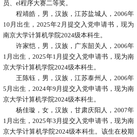
员、
el
程序大赛二等奖。
程靖皓，男，汉族，江苏盐城人，
2006
年
10
月出生，
2025
年
2
月提交入党申请书，现为
南京大学计算机学院
2024
级本科生。
许家恺，男，汉族，广东韶关人，
2006
年
1
月出生，
2025
年
1
月提交入党申请书，现为南
京大学计算机学院
2024
级本科生。
王陈钰，男，汉族，江苏泰州人，
2006
年
5
月出生，
2024
年
9
月提交入党申请书，现为南
京大学计算机学院
2024
级本科生。
杨佳璇，女，汉族，甘肃庆阳人，
2007
年
1
月出生，
2025
年
3
月提交入党申请书，现为南
京大学计算机学院
2024
级本科生。该生在校期