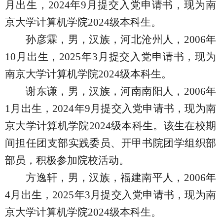
月出生，
2024
年
9
月提交入党申请书，现为南
京大学计算机学院
2024
级本科生。
孙彦霖，男，汉族，河北沧州人，
2006
年
10
月出生，
2025
年
3
月提交入党申请书，现为
南京大学计算机学院
2024
级本科生。
谢东谦，男，汉族，河南南阳人，
2006
年
1
月出生，
2024
年
9
月提交入党申请书，现为南
京大学计算机学院
2024
级本科生。该生在校期
间担任团支部实践委员、开甲书院团学组织部
部员，积极参加院校活动。
方逸轩，男，汉族，福建南平人，
2006
年
4
月出生，
2025
年
3
月提交入党申请书，现为南
京大学计算机学院
2024
级本科生。