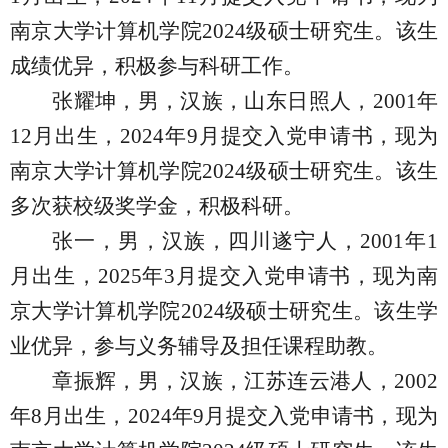
南京大学计算机学院
2024
级硕士研究生。该生
成绩优异，积极参与科研工作。
张耀坤，男，汉族，山东日照人，
2001
年
12
月出生，
2024
年
9
月提交入党申请书，现为
南京大学计算机学院
2024
级硕士研究生。该生
多次获校级奖学金，积极科研。
张一，男，汉族，四川遂宁人，
2001
年
1
月出生，
2025
年
3
月提交入党申请书，现为南
京大学计算机学院
2024
级硕士研究生。该生学
业优异，参与义务辅导及担任课程助教。
章振辉，男，汉族，江苏连云港人，
2002
年
8
月出生，
2024
年
9
月提交入党申请书，现为