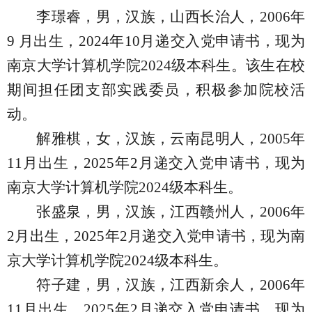
李璟睿，男，汉族，山西长治人，
2006
年
9
月出生，
2024
年
10
月递交入党申请书，现为
南京大学计算机学院
2024
级本科生。该生在校
期间担任团支部实践委员，积极参加院校活
动。
解雅棋，女，汉族，云南昆明人，
2005
年
11
月出生，
2025
年
2
月递交入党申请书，现为
南京大学计算机学院
2024
级本科生。
张盛泉，男，汉族，江西赣州人，
2006
年
2
月出生，
2025
年
2
月递交入党申请书，现为南
京大学计算机学院
2024
级本科生。
符子建，男，汉族，江西新余人，
2006
年
11
月出生，
2025
年
2
月递交入党申请书，现为