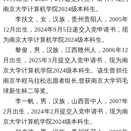
南京大学计算机学院
2024
级本科生。
李扶文，女，汉族，贵州贵阳人，
2005
年
12
月出生，
2024
年
9
月
5
日递交入党申请书，现
为南京大学计算机学院
2024
级本科生。
黎俊，男，汉族，江西赣州人，
2006
年
12
月出生，
2025
年
3
月提交入党申请书，现为南
京大学计算机学院
2024
级本科生。该生曾担任
南京半程马拉松志愿者组长
,
曾获南京大学羽毛
球新生杯二等奖。
李一帆，男，汉族，山西晋中人，
2007
年
2
月出生，
2024
年
2
月提交入党申请书，现为南
京大学计算机学院
2024
级本科生。