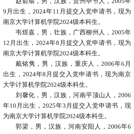
赵俞瑜，男，汉族，贵州毕节人，
2005
年
9
月出生，
2024
年
11
月提交入党申请书，现为
南京大学计算机学院
2024
级本科生。
韦煜嘉，男，壮族，广西柳州人，
2005
年
12
月出生，
2024
年
8
月提交入党申请书，现为
南京大学计算机学院
2024
级本科生。
戴铭隽，男，汉族，重庆人，
2006
年
6
月
出生，
2024
年
8
月提交入党申请书，现为南京
大学计算机学院
2024
级本科生。
刘馨化，男，汉族，河南平顶山人，
2006
年
10
月出生，
2025
年
3
月提交入党申请书，现
为南京大学计算机学院
2024
级本科生。
郭梁，男，汉族，河南安阳人，
2006
年
6