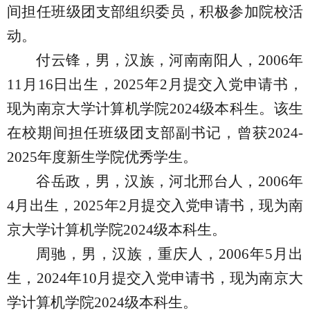
间担任班级团支部组织委员，积极参加院校活
动。
付云锋，男，汉族，河南南阳人，
2006
年
11
月
16
日出生，
2025
年
2
月提交入党申请书，
现为南京大学计算机学院
2024
级本科生。该生
在校期间担任班级团支部副书记，曾获
2024-
2025
年度新生学院优秀学生。
谷岳政，男，汉族，河北邢台人，
2006
年
4
月出生，
2025
年
2
月提交入党申请书，现为南
京大学计算机学院
2024
级本科生。
周驰，男，汉族，重庆人，
2006
年
5
月出
生，
2024
年
10
月提交入党申请书，现为南京大
学计算机学院
2024
级本科生。