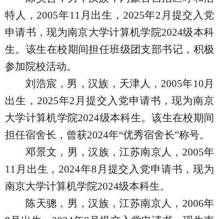
特人，
2005
年
11
月出生，
2025
年
2
月提交入党
申请书，现为南京大学计算机学院
2024
级本科
生。该生在校期间担任班级团支部书记，积极
参加院校活动。
刘浩宸，男，汉族，天津人，
2005
年
10
月
出生，
2025
年
2
月提交入党申请书，现为南京
大学计算机学院
2024
级本科生。该生在校期间
担任宿舍长，曾获
2024
年“优秀宿舍长”称号。
邓景文，男，汉族，江苏南京人，
2005
年
11
月出生，
2024
年
8
月提交入党申请书，现为
南京大学计算机学院
2024
级本科生。
陈天骢，男，汉族，江苏南京人，
2006
年