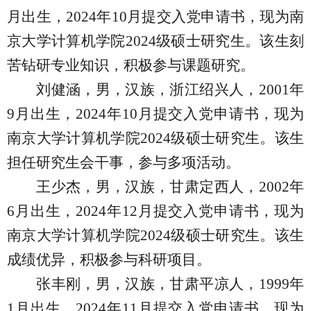
月出生，
2024
年
10
月提交入党申请书，现为南
京大学计算机学院
2024
级硕士研究生。该生刻
苦钻研专业知识，积极参与课题研究。
刘健涵，男，汉族，浙江绍兴人，
2001
年
9
月出生，
2024
年
10
月提交入党申请书，现为
南京大学计算机学院
2024
级硕士研究生。该生
担任研究生会干事，参与多项活动。
王少杰，男，汉族，甘肃定西人，
2002
年
6
月出生，
2024
年
12
月提交入党申请书，现为
南京大学计算机学院
2024
级硕士研究生。该生
成绩优异，积极参与科研项目。
张丰刚，男，汉族，甘肃平凉人，
1999
年
1
月出生，
2024
年
11
月提交入党申请书，现为