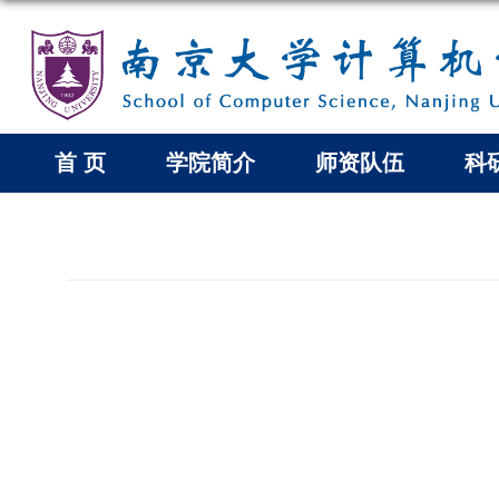
首 页
学院简介
师资队伍
科