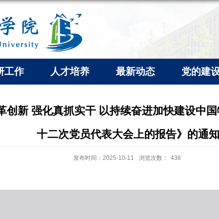
研工作
人才培养
最新动态
党的建
革创新 强化真抓实干 以持续奋进加快建设中
十二次党员代表大会上的报告》的通
发布时间：2025-10-11
浏览次数：
438