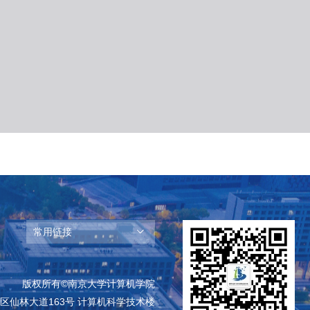
常用链接
版权所有©南京大学计算机学院
区仙林大道163号 计算机科学技术楼