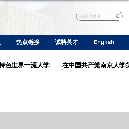
设
热点链接
诚聘英才
English
国特色世界一流大学——在中国共产党南京大学
知