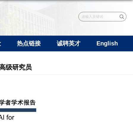
设
热点链接
诚聘英才
English
猛 高级研究员