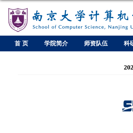
首 页
学院简介
师资队伍
科
2