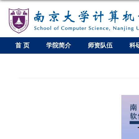
首 页
学院简介
师资队伍
科