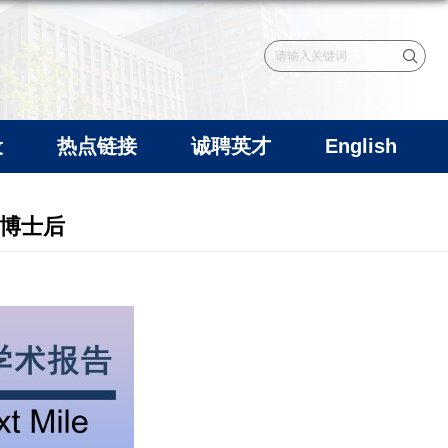
设
热点链接
诚聘英才
English
a 博士后