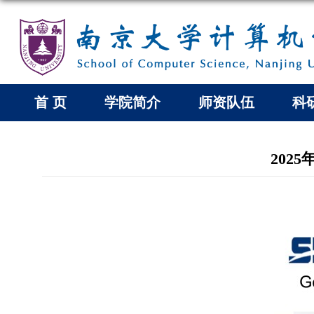
首 页
学院简介
师资队伍
科
2025