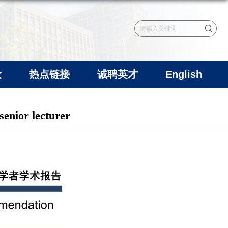
设
热点链接
诚聘英才
English
r lecturer