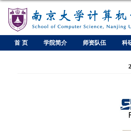
首 页
学院简介
师资队伍
科