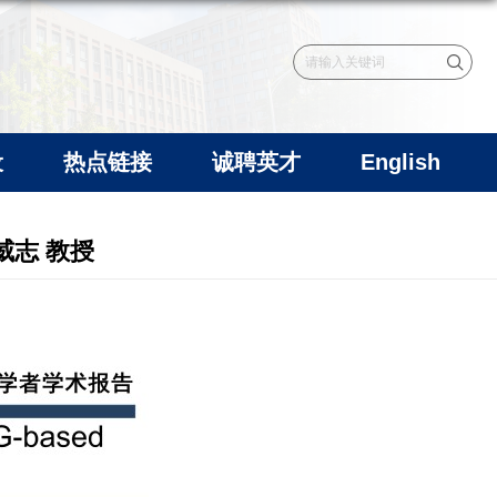
设
热点链接
诚聘英才
English
蒙威志 教授