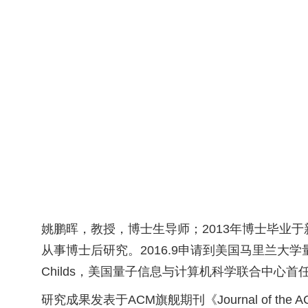
姚鹏晖，教授，博士生导师；
2013
年博士毕业于
从事博士后研究。
2016.9
申请到美国马里兰大学
Childs
，美国
量子信息与计算机科学联合中心首
研究成果发表于
ACM
旗舰期刊《
Journal of the 