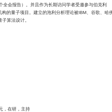
个全会报告）。并且作为长期访问学者受邀参与伯克利
机构的量子项目。建立的泡利分析理论被
IBM
、谷歌、哈
量子算法设计。
元，在研，主持