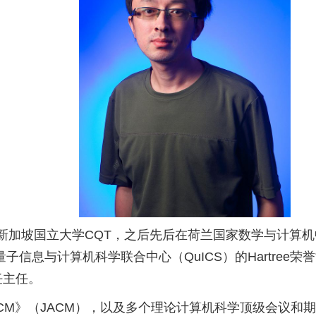
新加坡国立大学
CQT
，之后先后在荷兰国家数学与计算机
量子信息与计算机科学联合中心（
QuICS
）的
Hartree
荣誉
任主任。
ACM
》（
JACM
），以及多个理论计算机科学顶级会议和期