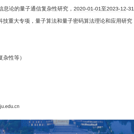
信息论的量子通信复杂性研究，
2020-01-01
至
2023-12
-31
家科技重大专项，量子算法和量子密码算法理论和应用研究
复杂性等）
edu.cn