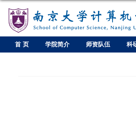
首 页
学院简介
师资队伍
科