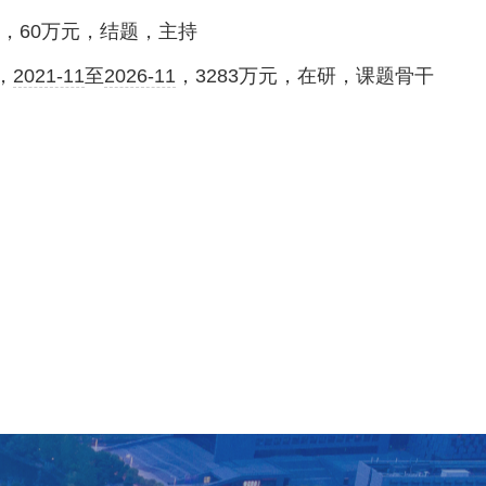
，
60
万元，结题，主持
，
2021-11
至
2026-11
，
3283
万元，在研，课题骨干