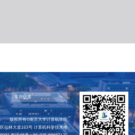
常用链接
版权所有©南京大学计算机学院
区仙林大道163号 计算机科学技术楼