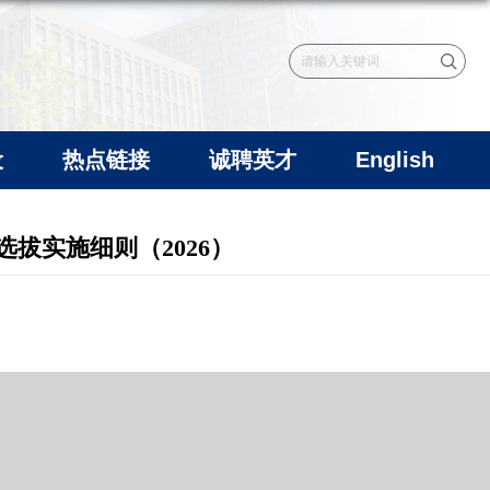
设
热点链接
诚聘英才
English
拔实施细则（2026）