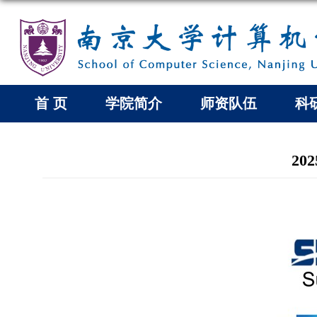
首 页
学院简介
师资队伍
科
20