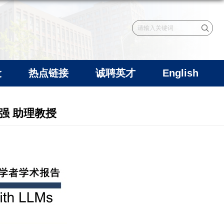
设
热点链接
诚聘英才
English
永强 助理教授