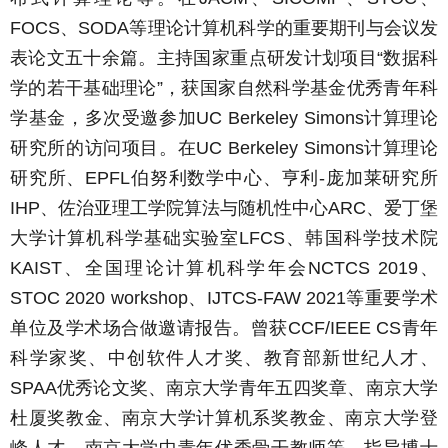
FOCS、SODA等理论计算机科学的重要期刊与会议发
表论文五十余篇。主持国家重点研发计划项目“数据科
学的若干基础理论”，获国家自然科学基金优秀青年科
学基金，多次受邀参加UC Berkeley Simons计算理论
研究所的访问项目。在UC Berkeley Simons计算理论
研究所、EPFL伯努利数学中心、亨利-庞加莱研究所
IHP、佐治亚理工学院算法与随机性中心ARC、爱丁堡
大学计算机科学基础实验室LFCS、韩国科学技术院
KAIST、全国理论计算机科学年会NCTCS 2019、
STOC 2020 workshop、IJTCS-FAW 2021等重要学术
单位及学术场合做邀请报告。曾获CCF/IEEE CS青年
科学家奖、中创软件人才奖、教育部新世纪人才、
SPAA优秀论文奖、南京大学青年五四奖章、南京大学
杜厦奖教金、南京大学计算机系奖教金、南京大学登
峰人才、南京大学中青年优秀骨干教师等。指导博士