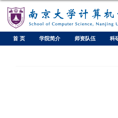
首 页
学院简介
师资队伍
科