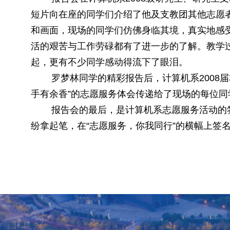
短片向在座的同学们介绍了他及支教团其他志愿
和画面，现场的同学们仿佛身临其境，真实地感
活的艰苦与工作劳碌都有了进一步的了解。教学
起，更有不少同学感动得流下了眼泪。
罗梦林同学的精彩报告后，计算机系
2008
届
手有余香
”
的志愿服务体会传递给了现场的每位同
报告会的最后，是计算机系志愿服务活动的
纷拿起笔，在
“
志愿服务，你我同行
”
的横幅上签