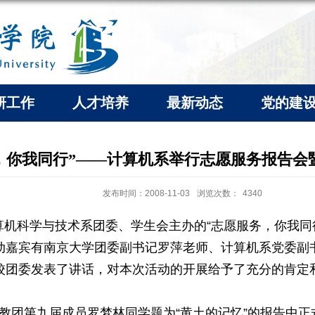
研工作
人才培养
最新动态
党的建
，你我同行”——计算机系举行志愿服务报告会
发布时间：2008-11-03
浏览次数：
4340
算机科学与技术系团委、学生会主办的
“
志愿服务，你我同
动嘉宾有南京大学团委副书记罗萍老师、计算机系党委副
校团委发表了讲话，对本次活动的开展给予了充分的肯定
教团第九届成员罗梦林同学题为
“
黄土的记忆
”
的报告中正