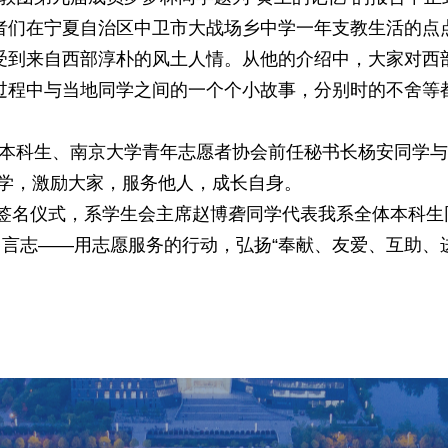
者们在宁夏自治区中卫市大战场乡中学一年支教生活的点
受到来自西部淳朴的风土人情。从他的介绍中，大家对西
过程中与当地同学之间的一个个小故事，分别时的不舍等
本科生、南京大学青年志愿者协会前任秘书长杨安同学
学，激励大家，服务他人，成长自身。
签名仪式，系学生会主席赵博砻同学代表我系全体本科生
名言志
——
用志愿服务的行动，弘扬
“
奉献、友爱、互助、