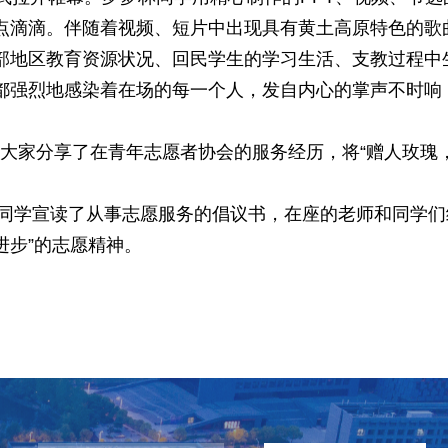
点滴滴。伴随着视频、短片中出现具有黄土高原特色的歌
部地区教育资源状况、回民学生的学习生活、支教过程中
都强烈地感染着在场的每一个人，发自内心的掌声不时响
与大家分享了在青年志愿者协会的服务经历，将
“
赠人玫瑰
同学宣读了从事志愿服务的倡议书，在座的老师和同学们
进步
”
的志愿精神。