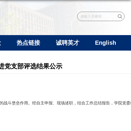
设
热点链接
诚聘英才
English
先进党支部评选结果公示
的战斗堡垒作用。经自主申报、现场述职，结合工作总结报告，学院党委