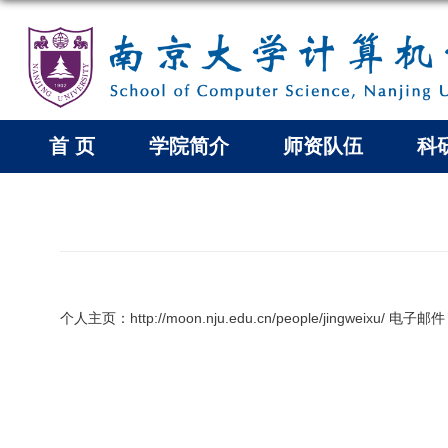
首 页
学院简介
师资队伍
科
个人主页：
http://moon.nju.edu.cn/people/jingweixu/
电子邮件