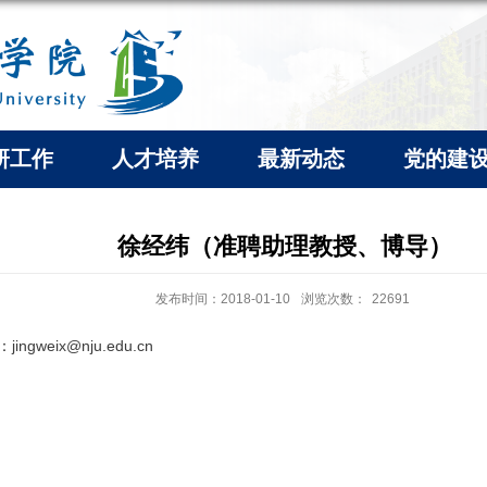
研工作
人才培养
最新动态
党的建
徐经纬（准聘助理教授、博导）
发布时间：2018-01-10
浏览次数：
22691
：
jingweix@nju.edu.cn