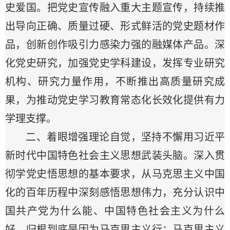
史爱国。把党史宣传融入重大主题宣传，持续推
出导向正确、质量过硬、形式鲜活的党史题材作
品，创新创作吸引力感染力强的融媒体产品。深
化党史研究，加强党史学科建设，发挥专业研究
机构、研究力量作用，不断推出高质量研究成
果，为推动党史学习教育常态化长效化提供有力
学理支撑。
二、着眼增强理论自觉，坚持不懈用习近平
新时代中国特色社会主义思想武装头脑。
深入贯
彻学党史悟思想的基本要求，从马克思主义中国
化的百年历程中深刻感悟思想伟力，充分认识中
国共产党为什么能、中国特色社会主义为什么
好，归根到底是因为马克思主义行；马克思主义