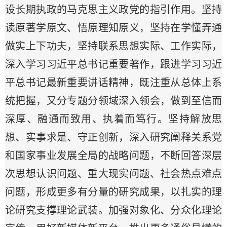
设长期执政的马克思主义政党的指引作用。坚持
读原著学原文、悟原理知原义，坚持在学懂弄通
做实上下功夫，坚持联系思想实际、工作实际，
深入学习习近平总书记重要著作，跟进学习习近
平总书记最新重要讲话精神，既注重从总体上系
统把握，又分专题分领域深入领会，做到至信而
深厚、融通而致用、执着而笃行。坚持解放思
想、实事求是、守正创新，深入研究阐释关系党
和国家事业发展全局的战略问题，不断回答深层
次思想认识问题、重大现实问题、社会热点难点
问题，形成更多有分量的研究成果，以扎实的理
论研究支撑理论武装。加强对象化、分众化理论