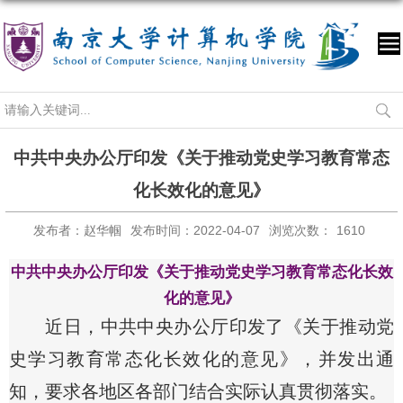
中共中央办公厅印发《关于推动党史学习教育常态
化长效化的意见》
发布者：赵华帼
发布时间：2022-04-07
浏览次数：
1610
中共中央办公厅印发《关于推动党史学习教育常态化长效
化的意见》
近日，中共中央办公厅印发了《关于推动党
史学习教育常态化长效化的意见》，并发出通
知，要求各地区各部门结合实际认真贯彻落实。