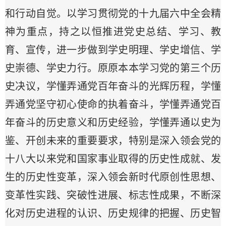
和行动自觉。以学习贯彻党的十九届六中全会精
神为重点，持之以恒推进党史总结、学习、教
育、宣传，进一步做到学史明理、学史增信、学
史崇德、学史力行。原原本本学习党的第三个历
史决议，学懂弄通党百年奋斗的光辉历程，学懂
弄通党坚守初心使命的执着奋斗，学懂弄通党百
年奋斗的历史意义和历史经验，学懂弄通以史为
鉴、开创未来的重要要求，特别是深入领会党的
十八大以来党和国家事业取得的历史性成就、发
生的历史性变革，深入领会新时代原创性思想、
变革性实践、突破性进展、标志性成果，不断深
化对历史进程的认识、历史规律的把握、历史智