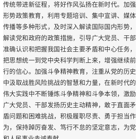
传统带进新征程，将好作风弘扬在新时代。加强
形势政策教育，利用专题培训、集中宣讲、媒体
传播等多种形式，及时深入解读国际国内形势，
解读党和政府的政策措施，引导广大党员、干部
准确认识和把握我国社会主要矛盾和中心任务，
把思想统一到党中央科学判断上来，增强继续前
行的信心。加强斗争精神教育，注重从党的历史
中汲取战胜风险挑战的智慧和力量，在新时代的
伟大实践中不断锤炼斗争精神和斗争本领，激励
广大党员、干部发扬历史主动精神，敢于直面矛
盾问题和困难挑战，积极履职尽责、勇于担当作
为，保持踔厉奋发、笃行不怠的坚定意志，为党
和人民事业赤诚奉献。