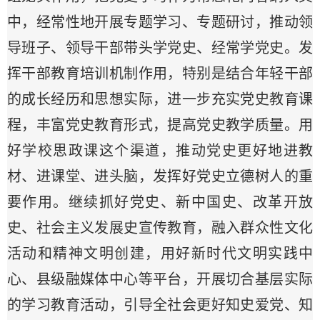
中，经常性地开展专题学习、专题研讨，推动领
导班子、领导干部带头学党史、经常学党史。发
挥干部教育培训机制作用，特别是结合年轻干部
的成长经历和思想实际，进一步充实党史教育课
程，丰富党史教育形式，提高党史教学质量。用
好学校思政课这个渠道，推动党史更好地进教
材、进课堂、进头脑，发挥好党史立德树人的重
要作用。继续抓好党史、新中国史、改革开放
史、社会主义发展史宣传教育，融入群众性文化
活动和精神文明创建，用好新时代文明实践中
心、县级融媒体中心等平台，开展切合基层实际
的学习教育活动，引导全社会更好知史爱党、知