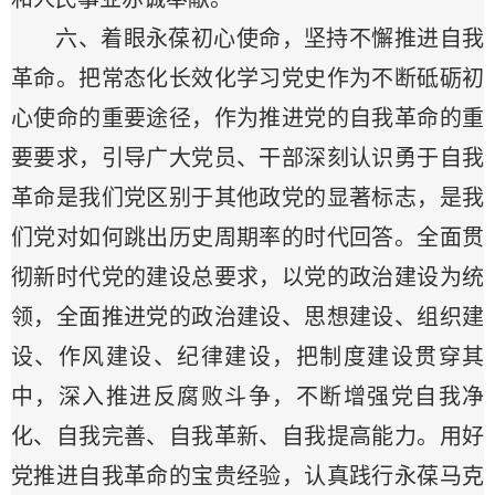
六、着眼永葆初心使命，坚持不懈推进自我
革命。
把常态化长效化学习党史作为不断砥砺初
心使命的重要途径，作为推进党的自我革命的重
要要求，引导广大党员、干部深刻认识勇于自我
革命是我们党区别于其他政党的显著标志，是我
们党对如何跳出历史周期率的时代回答。全面贯
彻新时代党的建设总要求，以党的政治建设为统
领，全面推进党的政治建设、思想建设、组织建
设、作风建设、纪律建设，把制度建设贯穿其
中，深入推进反腐败斗争，不断增强党自我净
化、自我完善、自我革新、自我提高能力。用好
党推进自我革命的宝贵经验，认真践行永葆马克