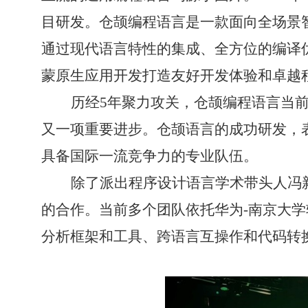
目研发。仓颉编程语言是一款面向全场景
通过现代语言特性的集成、全方位的编译
蒙原生应用开发打造友好开发体验和卓越
历经
5
年聚力攻关，仓颉编程语言当
又一项重要进步。仓颉语言的成功研发，
具备国际一流竞争力的专业队伍。
除了派出程序设计语言学术带头人冯
的合作。当前多个团队依托华为
-
南京大学
分析框架和工具、跨语言互操作和代码转