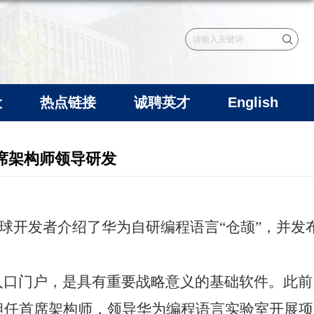
设
热点链接
诚聘英才
English
席架构师领导研发
球开发者介绍了华为自研编程语言“仓颉”，并发
入口门户，是具有重要战略意义的基础软件。此前
担任首席架构师，领导华为编程语言实验室开展项