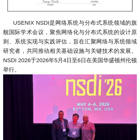
是网络系统与分布式系统领域的旗
USENIX NSDI
舰国际学术会议，聚焦网络化与分布式系统的设计原
则、系统实现与实践评估，旨在汇聚网络与系统领域
研究者，共同推动相关基础设施与关键技术的发展。
于
年
月
日至
日在美国华盛顿州伦顿
NSDI 2026
2026
5
4
6
举行。