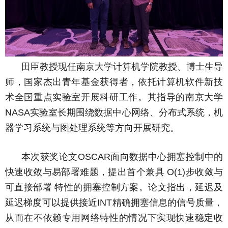
田臣教授现任南京大学计算机学院教授、博士生导
师，国家杰出青年基金获得者，依托计算机软件新技
术全国重点实验室开展科研工作。其指导的南京大学
实验室长期围绕数据中心网络、分布式系统，机
NASA
器学习系统与图处理系统等方向开展研究。
本次获奖论文
面向数据中心拥塞控制中的
OSCAR
快速收敛与易部署难题，提出首个兼具
步收敛与
O(1)
可直接部署 特性的拥塞控制方案。论文指出，延迟及
延迟梯度可以提供接近
精确拥塞信息的信号质量，
INT
从而在不依赖专用网络特性的情况下实现快速稳定收