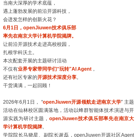
当南大深厚的学术底蕴，
遇上蓬勃发展的前沿开源科技，
会迸发怎样的创新火花？
6月1日，
openJiuwen技术俱乐部
率先在南京大学计算机学院揭牌。
让前沿开源技术走进高校校园，
扎根学科沃土。
本次配套开展的主题研讨活动
不仅有
业界专家带同学们“玩转”AI Agent
，
还有社区专家的
开源技术深度分享
。
干货满满，一起回顾！
2026年6月1日， “
openJiuwen开源领航走进南京大学
” 主题
活动在仙林校区圆满落地，活动以蜂群智能体技术演进与开
源实践为研讨主题，
openJiuwen技术俱乐部率先在南京大
学计算机学院揭牌
。
学院院长马晓星、副院长谢磊，openJiuwen开源社区Agent