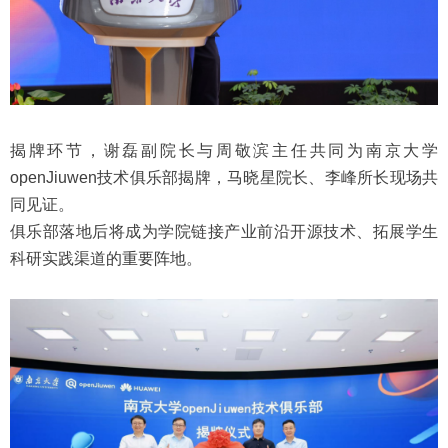
揭牌环节，谢磊副院长与周敬滨主任共同为南京大学
openJiuwen技术俱乐部揭牌，马晓星院长、李峰所长现场共
同见证。
俱乐部落地后将成为学院链接产业前沿开源技术、拓展学生
科研实践渠道的重要阵地。