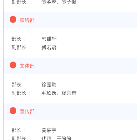
副部长： 陈淼琳、陈子健
联络部
部长： 韩麒轩
副部长： 傅若语
文体部
部长： 徐嘉璐
副部长： 毛欣逸、杨宗奇
宣传部
部长： 黄宸宇
副部长： 伏晴、王盼盼