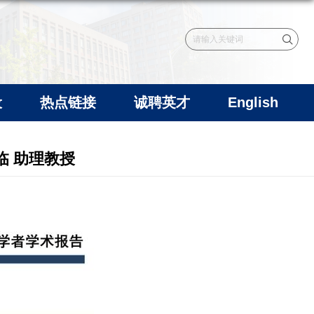
设
热点链接
诚聘英才
English
佳临 助理教授