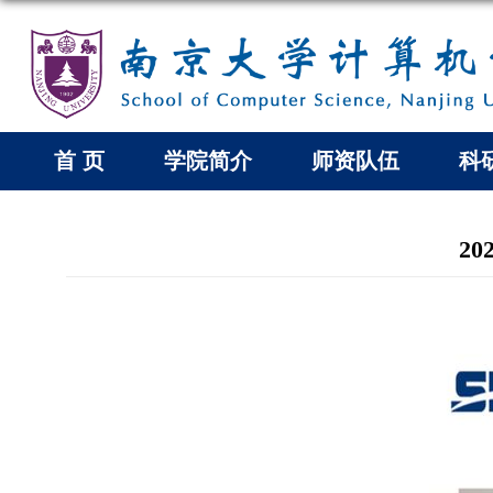
首 页
学院简介
师资队伍
科
2