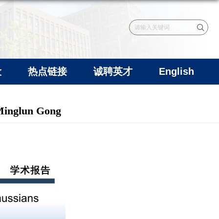
设
热点链接
诚聘英才
English
nglun Gong