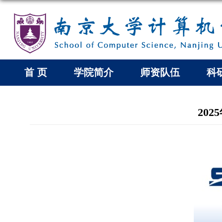
首 页
学院简介
师资队伍
科
202