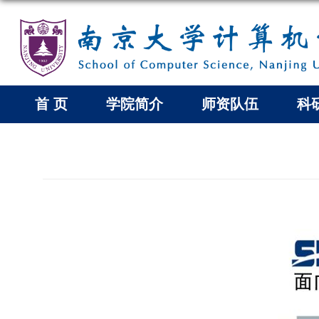
首 页
学院简介
师资队伍
科