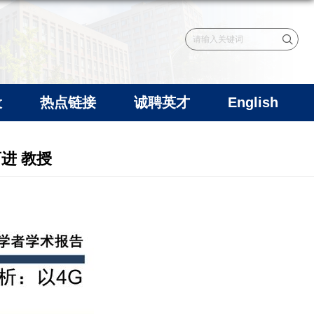
设
热点链接
诚聘英才
English
曹进 教授