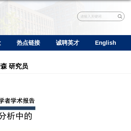
设
热点链接
诚聘英才
English
培森 研究员