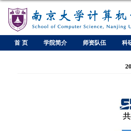
首 页
学院简介
师资队伍
科
2