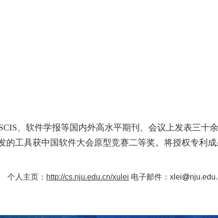
SCIS
、软件学报等国内外高水平期刊、会议上发表三十
发的工具获中国软件大会原型竞赛二等奖。将授权专利成
个人主页：
http://cs.nju.edu.cn/xulei
电子邮件：xlei
@
nju.edu