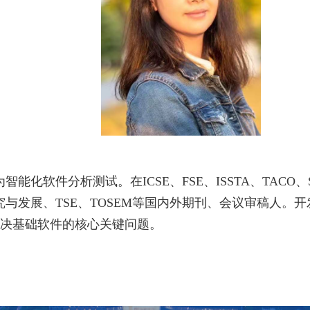
为智能化软件分析测试。在
ICSE
、
FSE
、
ISSTA
、
TACO
、
究与发展、
TSE
、
TOSEM
等国内外期刊、会议审稿人。开
决基础软件的核心关键问题。