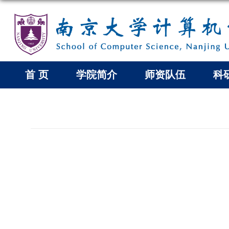
首 页
学院简介
师资队伍
科