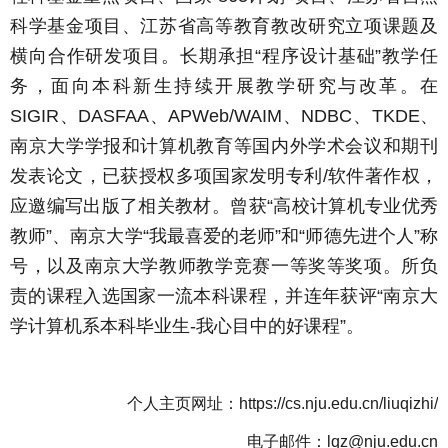
科学基金项目、江苏省高等教育教改研究立项课题及
横向合作研发项目。长期承担“程序设计基础”教学任
务，面向本科新生持续开展教学研究与改革。在
SIGIR
、
DASFAA
、
APWeb/WAIM
、
NDBC
、
TKDE
、
南京大学学报和计算机教育等国内外学术会议和期刊
发表论文，已获授权多项国家发明专利
/
软件著作权，
应邀编写出版了相关教材。曾获“高校计算机专业优秀
教师”、南京大学“我最喜爱的老师”和“师德先进个人”称
号，以及南京大学教师教学竞赛一等奖等奖项。所负
责的课程入选国家一流本科课程，并连年获评“南京大
学计算机系本科毕业生
-
我心目中的好课程”。
个人主页网址：
https://cs.nju.edu.cn/liuqizhi/
电子邮件：
lqz@nju.edu.cn