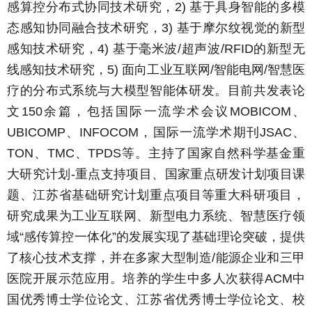
感算控分布式协同技术研究，2) 基于具身智能的多模
态感知协同融合技术研究，3) 基于摩尔纹视觉的新型
感知技术研究，4) 基于毫米波/超声波/RFID的新型无
线感知技术研究，5) 面向工业互联网/智能电网/智慧医
疗的分布式系统与大模型智能体研发。目前共发表论
文150余篇，包括国际一流学术会议MOBICOM、
UBICOMP、INFOCOM，国际一流学术期刊JSAC、
TON、TMC、TPDS等。主持了国家自然科学基金重
大研究计划-重点支持项目、国家重点研发计划项目课
题、江苏省基础研究计划重点项目等重大科研项目，
研究成果为工业互联网、新型电力系统、智慧医疗领
域“感传算控一体化”的发展实现了基础理论突破，提供
了核心技术支撑，并在多家大型制造/能源企业和三甲
医院开展示范应用。培养的学生中多人次获得ACM中
国优秀博士学位论文、江苏省优秀博士学位论文、校