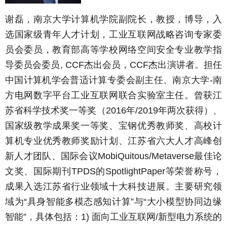
谢磊，南京大学计算机学院副院长，教授，博导，入
选国家级青年人才计划，工业互联网战略咨询专家委
员会委员，教育部高等学校网络空间安全专业教学指
导委员会委员, CCF杰出会员，CCF杰出演讲者。担任
中国计算机学会普适计算专委会副主任、南京大学-南
方电网数字平台工业互联网联合实验室主任。曾获江
苏省科学技术奖一等奖（2016年/2019年两次获得）、
国家级教学成果奖一等奖、宝钢优秀教师奖、高校计
算机专业优秀教师奖励计划、江苏省六大人才高峰创
新人才团队、国际会议MobiQuitous/Metaverse最佳论
文奖、国际期刊TPDS的SpotlightPaper等荣誉称号，
成果入选江苏省行业领域十大科技进展。主要研究领
域为“具身智能多模态感知计算”与“大小模型协同边缘
智能”，具体包括：1) 面向工业互联网/新型电力系统的