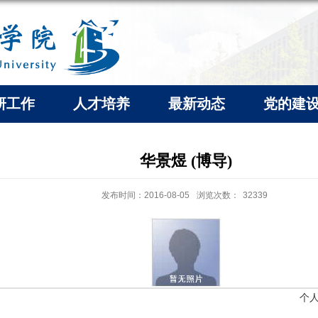
研工作
人才培养
最新动态
党的建
华景煜 (博导)
发布时间：2016-08-05
浏览次数：
32339
个