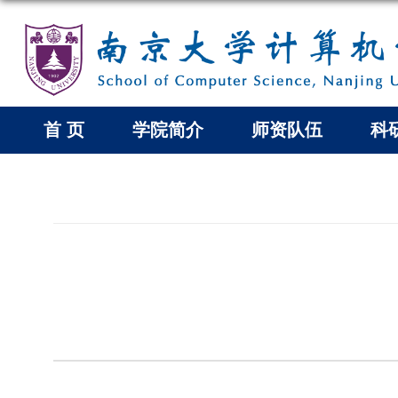
首 页
学院简介
师资队伍
科