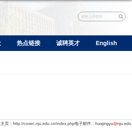
设
热点链接
诚聘英才
English
人主页：
http://cosec.nju.edu.cn/index.php
电子邮件：huajingyu
@
nju.edu