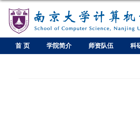
首 页
学院简介
师资队伍
科