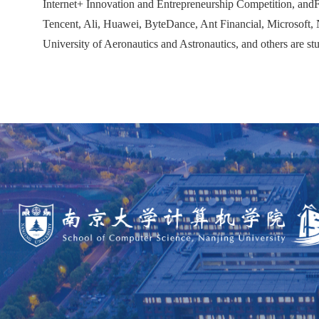
Internet+ Innovation and Entrepreneurship Competition, and
F
Tencent, Ali, Huawei, ByteDance, Ant Financial, Microsoft, 
University of Aeronautics and Astronautics, and others are st