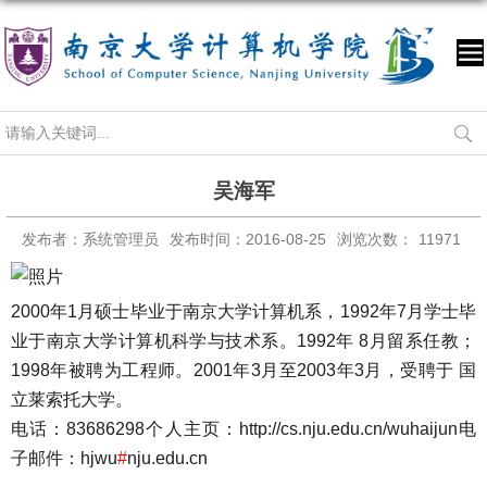
吴海军
发布者：系统管理员
发布时间：2016-08-25
浏览次数：
11971
2000年1月硕士毕业于南京大学计算机系，1992年7月学士毕
业于南京大学计算机科学与技术系。1992年 8月留系任教；
1998年被聘为工程师。2001年3月至2003年3月，受聘于 国
立莱索托大学。
电话：83686298
个人主页：
http://cs.nju.edu.cn/wuhaijun
电
子邮件：hjwu
#
nju.edu.cn